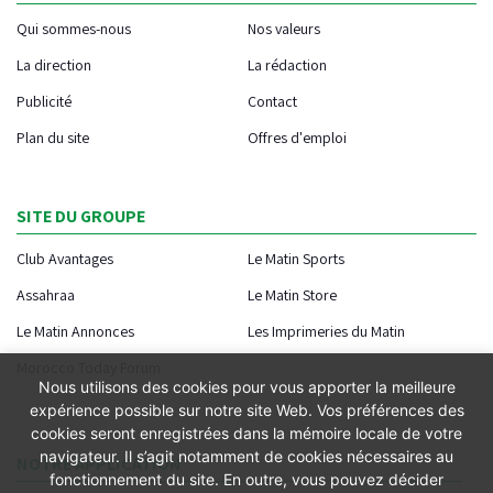
Qui sommes-nous
Nos valeurs
La direction
La rédaction
Publicité
Contact
Plan du site
Offres d'emploi
SITE DU GROUPE
Club Avantages
Le Matin Sports
Assahraa
Le Matin Store
Le Matin Annonces
Les Imprimeries du Matin
Morocco Today Forum
Nous utilisons des cookies pour vous apporter la meilleure
expérience possible sur notre site Web. Vos préférences des
cookies seront enregistrées dans la mémoire locale de votre
navigateur. Il s’agit notamment de cookies nécessaires au
NOTRE APPLICATION
fonctionnement du site. En outre, vous pouvez décider