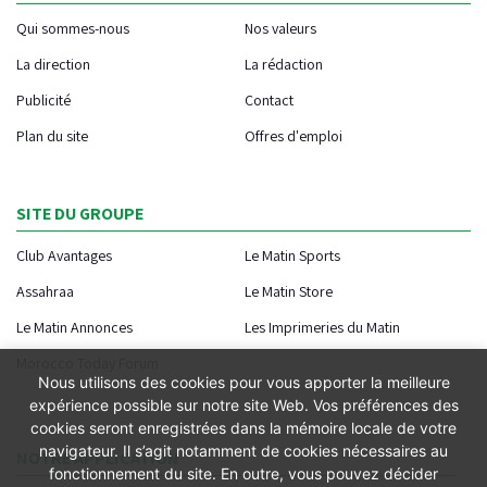
Qui sommes-nous
Nos valeurs
La direction
La rédaction
Publicité
Contact
Plan du site
Offres d'emploi
SITE DU GROUPE
Club Avantages
Le Matin Sports
Assahraa
Le Matin Store
Le Matin Annonces
Les Imprimeries du Matin
Morocco Today Forum
Nous utilisons des cookies pour vous apporter la meilleure
expérience possible sur notre site Web. Vos préférences des
cookies seront enregistrées dans la mémoire locale de votre
navigateur. Il s’agit notamment de cookies nécessaires au
NOTRE APPLICATION
fonctionnement du site. En outre, vous pouvez décider