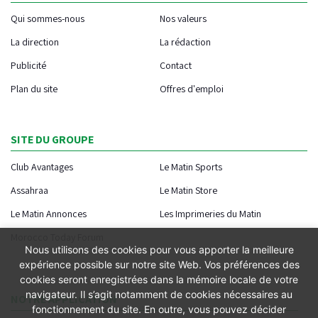
Qui sommes-nous
Nos valeurs
La direction
La rédaction
Publicité
Contact
Plan du site
Offres d'emploi
SITE DU GROUPE
Club Avantages
Le Matin Sports
Assahraa
Le Matin Store
Le Matin Annonces
Les Imprimeries du Matin
Morocco Today Forum
Nous utilisons des cookies pour vous apporter la meilleure
expérience possible sur notre site Web. Vos préférences des
cookies seront enregistrées dans la mémoire locale de votre
navigateur. Il s’agit notamment de cookies nécessaires au
NOTRE APPLICATION
fonctionnement du site. En outre, vous pouvez décider