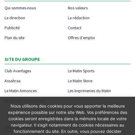
Qui sommes-nous
Nos valeurs
La direction
La rédaction
Publicité
Contact
Plan du site
Offres d'emploi
SITE DU GROUPE
Club Avantages
Le Matin Sports
Assahraa
Le Matin Store
Le Matin Annonces
Les Imprimeries du Matin
Morocco Today Forum
Nous utilisons des cookies pour vous apporter la meilleure
expérience possible sur notre site Web. Vos préférences des
cookies seront enregistrées dans la mémoire locale de votre
navigateur. Il s’agit notamment de cookies nécessaires au
NOTRE APPLICATION
fonctionnement du site. En outre, vous pouvez décider