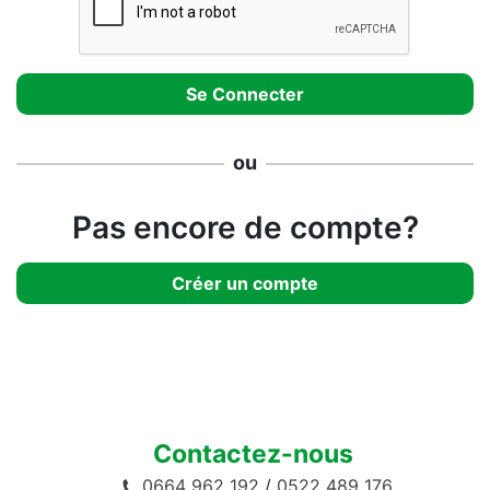
ou
Pas encore de compte?
Créer un compte
Contactez-nous
0664 962 192
/
0522 489 176