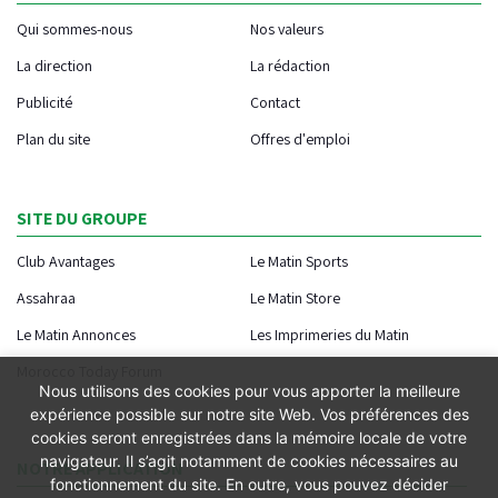
Qui sommes-nous
Nos valeurs
La direction
La rédaction
Publicité
Contact
Plan du site
Offres d'emploi
SITE DU GROUPE
Club Avantages
Le Matin Sports
Assahraa
Le Matin Store
Le Matin Annonces
Les Imprimeries du Matin
Morocco Today Forum
Nous utilisons des cookies pour vous apporter la meilleure
expérience possible sur notre site Web. Vos préférences des
cookies seront enregistrées dans la mémoire locale de votre
navigateur. Il s’agit notamment de cookies nécessaires au
NOTRE APPLICATION
fonctionnement du site. En outre, vous pouvez décider