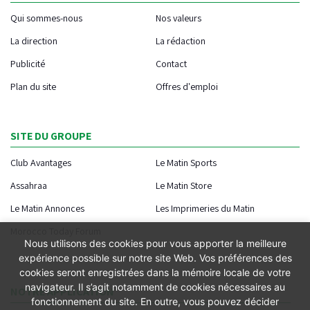
Qui sommes-nous
Nos valeurs
La direction
La rédaction
Publicité
Contact
Plan du site
Offres d'emploi
SITE DU GROUPE
Club Avantages
Le Matin Sports
Assahraa
Le Matin Store
Le Matin Annonces
Les Imprimeries du Matin
Morocco Today Forum
Nous utilisons des cookies pour vous apporter la meilleure
expérience possible sur notre site Web. Vos préférences des
cookies seront enregistrées dans la mémoire locale de votre
navigateur. Il s’agit notamment de cookies nécessaires au
NOTRE APPLICATION
fonctionnement du site. En outre, vous pouvez décider