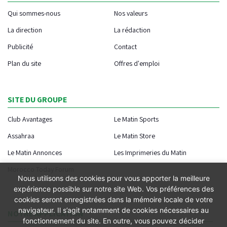
Qui sommes-nous
Nos valeurs
La direction
La rédaction
Publicité
Contact
Plan du site
Offres d'emploi
SITE DU GROUPE
Club Avantages
Le Matin Sports
Assahraa
Le Matin Store
Le Matin Annonces
Les Imprimeries du Matin
Morocco Today Forum
Nous utilisons des cookies pour vous apporter la meilleure
expérience possible sur notre site Web. Vos préférences des
cookies seront enregistrées dans la mémoire locale de votre
navigateur. Il s’agit notamment de cookies nécessaires au
NOTRE APPLICATION
fonctionnement du site. En outre, vous pouvez décider