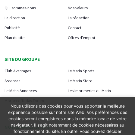
Qui sommes-nous
Nos valeurs
La direction
La rédaction
Publicité
Contact
Plan du site
Offres d'emploi
SITE DU GROUPE
Club Avantages
Le Matin Sports
Assahraa
Le Matin Store
Le Matin Annonces
Les Imprimeries du Matin
Morocco Today Forum
Nous utilisons des cookies pour vous apporter la meilleure
expérience possible sur notre site Web. Vos préférences des
cookies seront enregistrées dans la mémoire locale de votre
navigateur. Il s’agit notamment de cookies nécessaires au
NOTRE APPLICATION
fonctionnement du site. En outre, vous pouvez décider