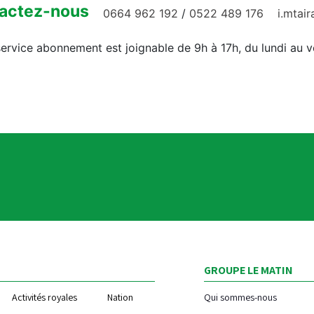
actez-nous
0664 962 192
/
0522 489 176
i.mtai
ervice abonnement est joignable de 9h à 17h, du lundi au 
GROUPE LE MATIN
Activités royales
Nation
Qui sommes-nous