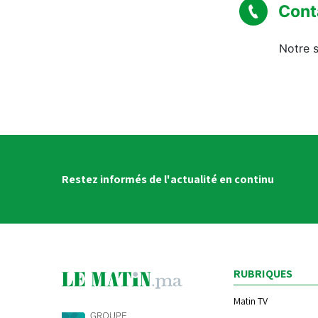
Cont
Notre s
Restez informés de l'actualité en continu
RUBRIQUES
Matin TV