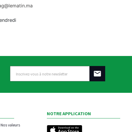
rag@lematin.ma
vendredi
NOTRE APPLICATION
Nos valeurs