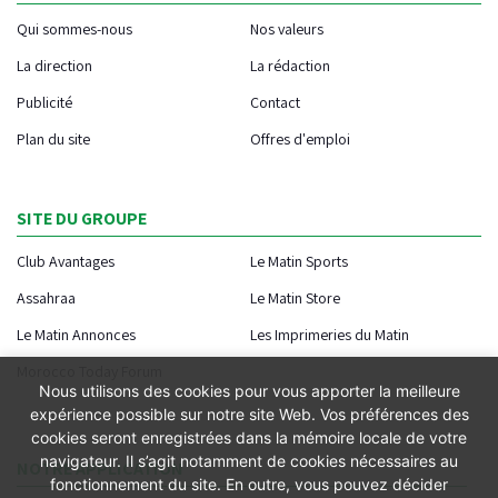
Qui sommes-nous
Nos valeurs
La direction
La rédaction
Publicité
Contact
Plan du site
Offres d'emploi
SITE DU GROUPE
Club Avantages
Le Matin Sports
Assahraa
Le Matin Store
Le Matin Annonces
Les Imprimeries du Matin
Morocco Today Forum
Nous utilisons des cookies pour vous apporter la meilleure
expérience possible sur notre site Web. Vos préférences des
cookies seront enregistrées dans la mémoire locale de votre
navigateur. Il s’agit notamment de cookies nécessaires au
NOTRE APPLICATION
fonctionnement du site. En outre, vous pouvez décider