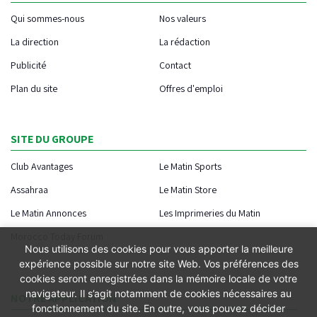
Qui sommes-nous
Nos valeurs
La direction
La rédaction
Publicité
Contact
Plan du site
Offres d'emploi
SITE DU GROUPE
Club Avantages
Le Matin Sports
Assahraa
Le Matin Store
Le Matin Annonces
Les Imprimeries du Matin
Morocco Today Forum
Nous utilisons des cookies pour vous apporter la meilleure
expérience possible sur notre site Web. Vos préférences des
cookies seront enregistrées dans la mémoire locale de votre
navigateur. Il s’agit notamment de cookies nécessaires au
NOTRE APPLICATION
fonctionnement du site. En outre, vous pouvez décider