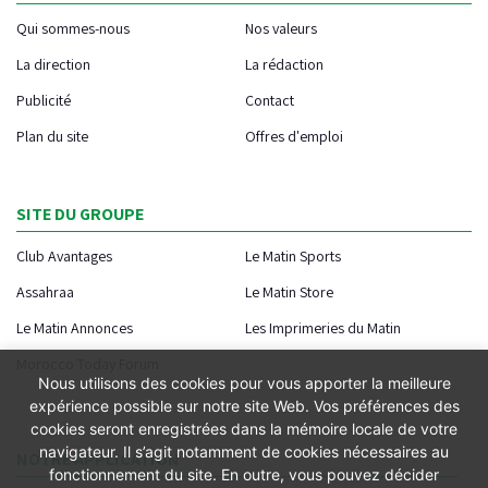
Qui sommes-nous
Nos valeurs
La direction
La rédaction
Publicité
Contact
Plan du site
Offres d'emploi
SITE DU GROUPE
Club Avantages
Le Matin Sports
Assahraa
Le Matin Store
Le Matin Annonces
Les Imprimeries du Matin
Morocco Today Forum
Nous utilisons des cookies pour vous apporter la meilleure
expérience possible sur notre site Web. Vos préférences des
cookies seront enregistrées dans la mémoire locale de votre
navigateur. Il s’agit notamment de cookies nécessaires au
NOTRE APPLICATION
fonctionnement du site. En outre, vous pouvez décider