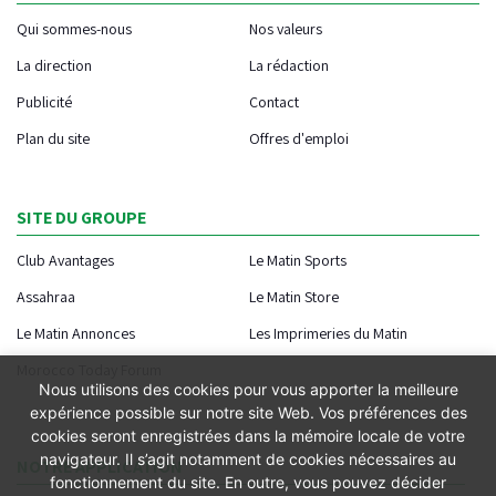
Qui sommes-nous
Nos valeurs
La direction
La rédaction
Publicité
Contact
Plan du site
Offres d'emploi
SITE DU GROUPE
Club Avantages
Le Matin Sports
Assahraa
Le Matin Store
Le Matin Annonces
Les Imprimeries du Matin
Morocco Today Forum
Nous utilisons des cookies pour vous apporter la meilleure
expérience possible sur notre site Web. Vos préférences des
cookies seront enregistrées dans la mémoire locale de votre
navigateur. Il s’agit notamment de cookies nécessaires au
NOTRE APPLICATION
fonctionnement du site. En outre, vous pouvez décider