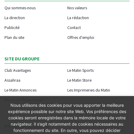
Qui sommes-nous
Nos valeurs
La direction
La rédaction
Publicité
Contact
Plan du site
Offres d'emploi
SITE DU GROUPE
Club Avantages
Le Matin Sports
Assahraa
Le Matin Store
Le Matin Annonces
Les Imprimeries du Matin
Morocco Today Forum
Nous utilisons des cookies pour vous apporter la meilleure
expérience possible sur notre site Web. Vos préférences des
cookies seront enregistrées dans la mémoire locale de votre
navigateur. Il s’agit notamment de cookies nécessaires au
NOTRE APPLICATION
fonctionnement du site. En outre, vous pouvez décider