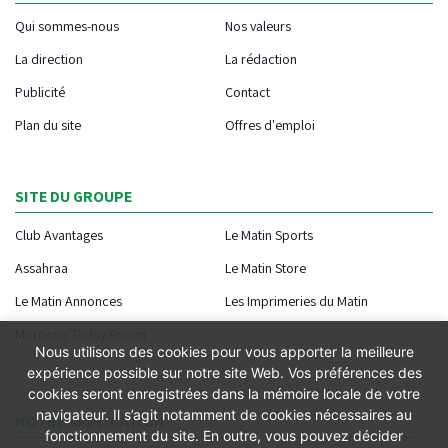
Qui sommes-nous
Nos valeurs
La direction
La rédaction
Publicité
Contact
Plan du site
Offres d'emploi
SITE DU GROUPE
Club Avantages
Le Matin Sports
Assahraa
Le Matin Store
Le Matin Annonces
Les Imprimeries du Matin
Morocco Today Forum
Nous utilisons des cookies pour vous apporter la meilleure
expérience possible sur notre site Web. Vos préférences des
cookies seront enregistrées dans la mémoire locale de votre
navigateur. Il s’agit notamment de cookies nécessaires au
NOTRE APPLICATION
fonctionnement du site. En outre, vous pouvez décider