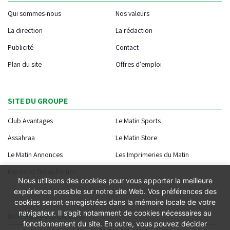
Qui sommes-nous
Nos valeurs
La direction
La rédaction
Publicité
Contact
Plan du site
Offres d'emploi
SITE DU GROUPE
Club Avantages
Le Matin Sports
Assahraa
Le Matin Store
Le Matin Annonces
Les Imprimeries du Matin
Morocco Today Forum
Nous utilisons des cookies pour vous apporter la meilleure
expérience possible sur notre site Web. Vos préférences des
cookies seront enregistrées dans la mémoire locale de votre
navigateur. Il s’agit notamment de cookies nécessaires au
NOTRE APPLICATION
fonctionnement du site. En outre, vous pouvez décider