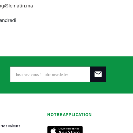
rag@lematin.ma
vendredi
NOTRE APPLICATION
Nos valeurs