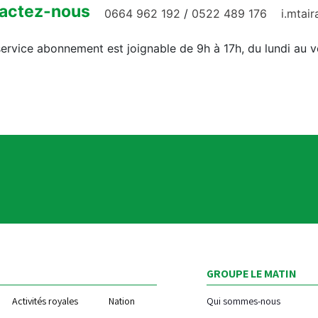
actez-nous
0664 962 192
/
0522 489 176
i.mtai
ervice abonnement est joignable de 9h à 17h, du lundi au 
GROUPE LE MATIN
Activités royales
Nation
Qui sommes-nous