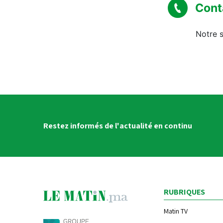
Cont
Notre s
Restez informés de l'actualité en continu
RUBRIQUES
Matin TV