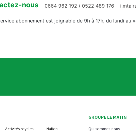
actez-nous
0664 962 192
/
0522 489 176
i.mtai
ervice abonnement est joignable de 9h à 17h, du lundi au 
GROUPE LE MATIN
Activités royales
Nation
Qui sommes-nous