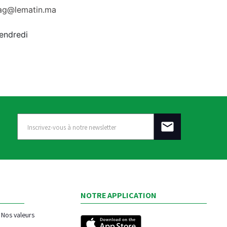
rag@lematin.ma
vendredi
NOTRE APPLICATION
Nos valeurs