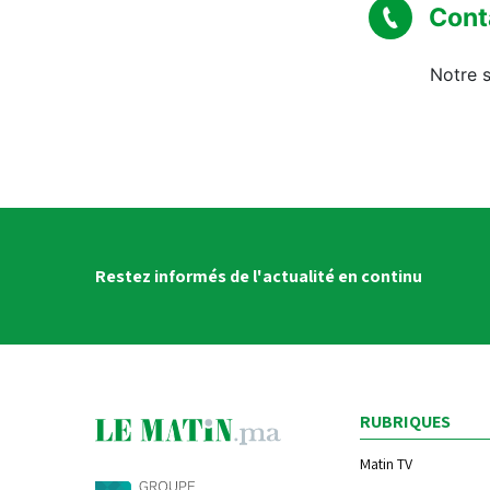
Cont
Notre s
Restez informés de l'actualité en continu
RUBRIQUES
Matin TV