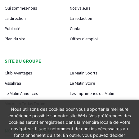
Qui sommes-nous
Nos valeurs
La direction
La rédaction
Publicité
Contact
Plan du site
Offres d'emploi
SITE DU GROUPE
Club Avantages
Le Matin Sports
Assahraa
Le Matin Store
Le Matin Annonces
Les Imprimeries du Matin
Morocco Today Forum
Nous utilisons des cookies pour vous apporter la meilleure
expérience possible sur notre site Web. Vos préférences des
cookies seront enregistrées dans la mémoire locale de votre
navigateur. Il s’agit notamment de cookies nécessaires au
NOTRE APPLICATION
fonctionnement du site. En outre, vous pouvez décider