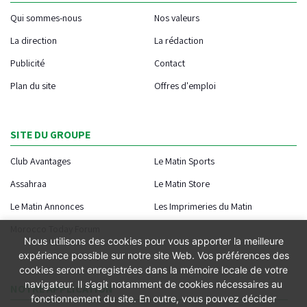
Qui sommes-nous
Nos valeurs
La direction
La rédaction
Publicité
Contact
Plan du site
Offres d'emploi
SITE DU GROUPE
Club Avantages
Le Matin Sports
Assahraa
Le Matin Store
Le Matin Annonces
Les Imprimeries du Matin
Morocco Today Forum
Nous utilisons des cookies pour vous apporter la meilleure
expérience possible sur notre site Web. Vos préférences des
cookies seront enregistrées dans la mémoire locale de votre
navigateur. Il s’agit notamment de cookies nécessaires au
NOTRE APPLICATION
fonctionnement du site. En outre, vous pouvez décider