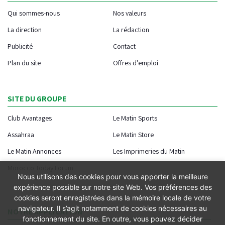
Qui sommes-nous
Nos valeurs
La direction
La rédaction
Publicité
Contact
Plan du site
Offres d'emploi
SITE DU GROUPE
Club Avantages
Le Matin Sports
Assahraa
Le Matin Store
Le Matin Annonces
Les Imprimeries du Matin
Morocco Today Forum
Nous utilisons des cookies pour vous apporter la meilleure
expérience possible sur notre site Web. Vos préférences des
cookies seront enregistrées dans la mémoire locale de votre
navigateur. Il s’agit notamment de cookies nécessaires au
NOTRE APPLICATION
fonctionnement du site. En outre, vous pouvez décider