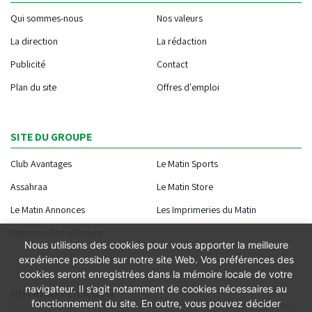
Qui sommes-nous
Nos valeurs
La direction
La rédaction
Publicité
Contact
Plan du site
Offres d'emploi
SITE DU GROUPE
Club Avantages
Le Matin Sports
Assahraa
Le Matin Store
Le Matin Annonces
Les Imprimeries du Matin
Morocco Today Forum
Nous utilisons des cookies pour vous apporter la meilleure
expérience possible sur notre site Web. Vos préférences des
cookies seront enregistrées dans la mémoire locale de votre
navigateur. Il s’agit notamment de cookies nécessaires au
NOTRE APPLICATION
fonctionnement du site. En outre, vous pouvez décider