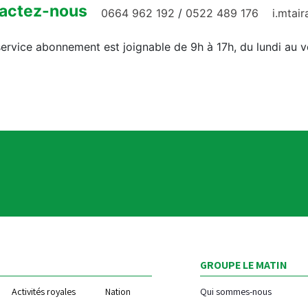
actez-nous
0664 962 192
/
0522 489 176
i.mtai
ervice abonnement est joignable de 9h à 17h, du lundi au 
GROUPE LE MATIN
Activités royales
Nation
Qui sommes-nous