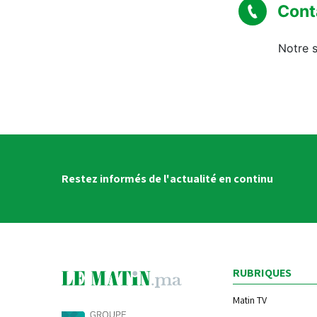
Cont
Notre s
Restez informés de l'actualité en continu
RUBRIQUES
Matin TV