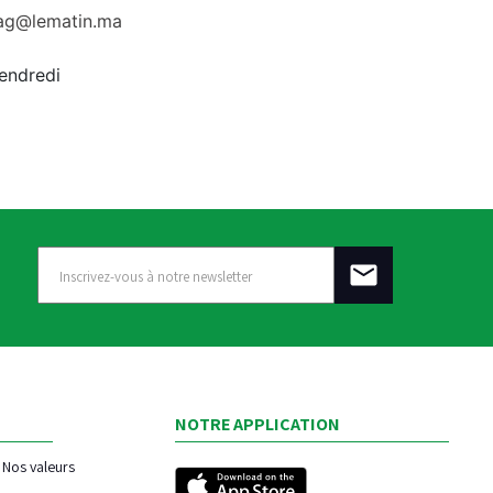
rag@lematin.ma
vendredi
NOTRE APPLICATION
Nos valeurs