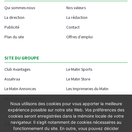
Qui sommes-nous
Nos valeurs
La direction
La rédaction
Publicité
Contact
Plan du site
Offres d'emploi
SITE DU GROUPE
Club Avantages
Le Matin Sports
Assahraa
Le Matin Store
Le Matin Annonces
Les Imprimeries du Matin
Morocco Today Forum
Nous utilisons des cookies pour vous apporter la meilleure
expérience possible sur notre site Web. Vos préférences des
cookies seront enregistrées dans la mémoire locale de votre
navigateur. Il s’agit notamment de cookies nécessaires au
NOTRE APPLICATION
fonctionnement du site. En outre, vous pouvez décider