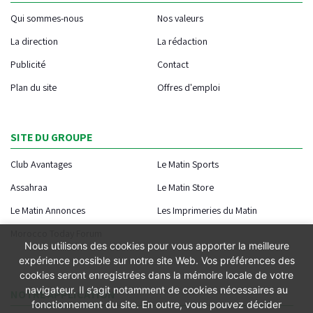
Qui sommes-nous
Nos valeurs
La direction
La rédaction
Publicité
Contact
Plan du site
Offres d'emploi
SITE DU GROUPE
Club Avantages
Le Matin Sports
Assahraa
Le Matin Store
Le Matin Annonces
Les Imprimeries du Matin
Morocco Today Forum
Nous utilisons des cookies pour vous apporter la meilleure
expérience possible sur notre site Web. Vos préférences des
cookies seront enregistrées dans la mémoire locale de votre
navigateur. Il s’agit notamment de cookies nécessaires au
NOTRE APPLICATION
fonctionnement du site. En outre, vous pouvez décider