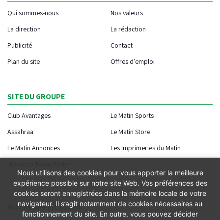
Qui sommes-nous
Nos valeurs
La direction
La rédaction
Publicité
Contact
Plan du site
Offres d'emploi
SITE DU GROUPE
Club Avantages
Le Matin Sports
Assahraa
Le Matin Store
Le Matin Annonces
Les Imprimeries du Matin
Morocco Today Forum
Nous utilisons des cookies pour vous apporter la meilleure
expérience possible sur notre site Web. Vos préférences des
cookies seront enregistrées dans la mémoire locale de votre
navigateur. Il s’agit notamment de cookies nécessaires au
NOTRE APPLICATION
fonctionnement du site. En outre, vous pouvez décider