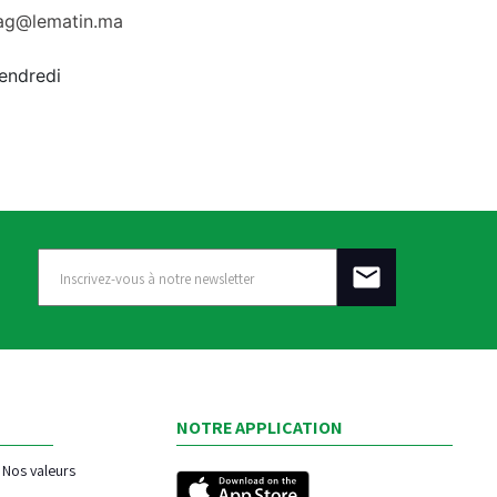
rag@lematin.ma
vendredi
NOTRE APPLICATION
Nos valeurs