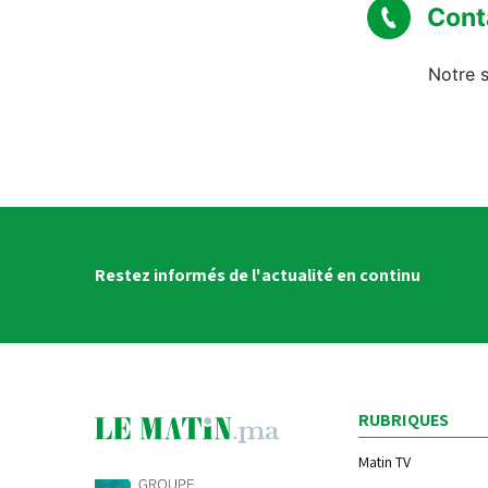
Cont
Notre s
Restez informés de l'actualité en continu
RUBRIQUES
Matin TV