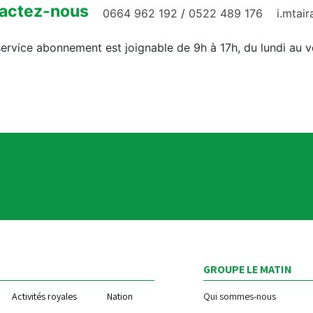
actez-nous
0664 962 192
/
0522 489 176
i.mtai
ervice abonnement est joignable de 9h à 17h, du lundi au 
GROUPE LE MATIN
Activités royales
Nation
Qui sommes-nous