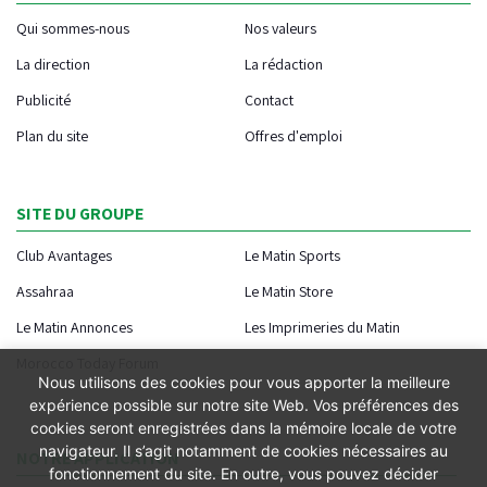
Qui sommes-nous
Nos valeurs
La direction
La rédaction
Publicité
Contact
Plan du site
Offres d'emploi
SITE DU GROUPE
Club Avantages
Le Matin Sports
Assahraa
Le Matin Store
Le Matin Annonces
Les Imprimeries du Matin
Morocco Today Forum
Nous utilisons des cookies pour vous apporter la meilleure
expérience possible sur notre site Web. Vos préférences des
cookies seront enregistrées dans la mémoire locale de votre
navigateur. Il s’agit notamment de cookies nécessaires au
NOTRE APPLICATION
fonctionnement du site. En outre, vous pouvez décider