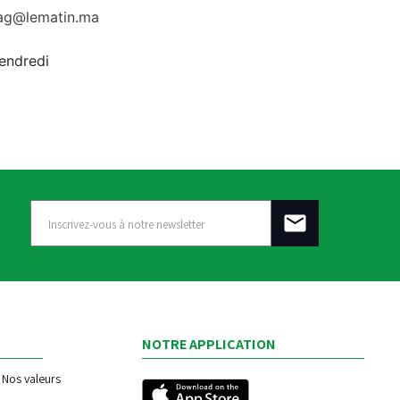
rag@lematin.ma
vendredi
NOTRE APPLICATION
Nos valeurs