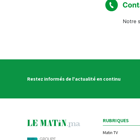
Cont
Notre s
Restez informés de l'actualité en continu
RUBRIQUES
Matin TV