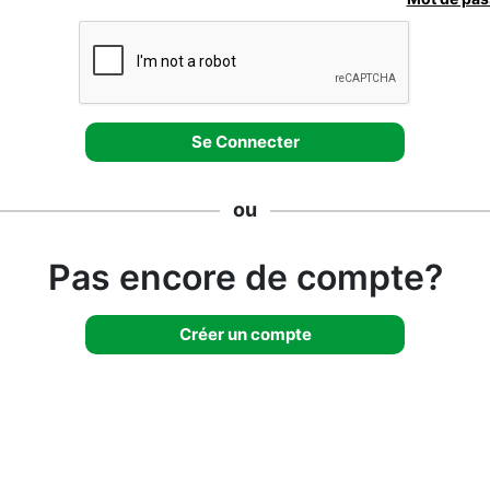
ou
Pas encore de compte?
Créer un compte