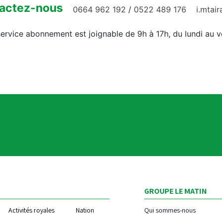
actez-nous
0664 962 192
/
0522 489 176
i.mtai
ervice abonnement est joignable de 9h à 17h, du lundi au 
GROUPE LE MATIN
Activités royales
Nation
Qui sommes-nous