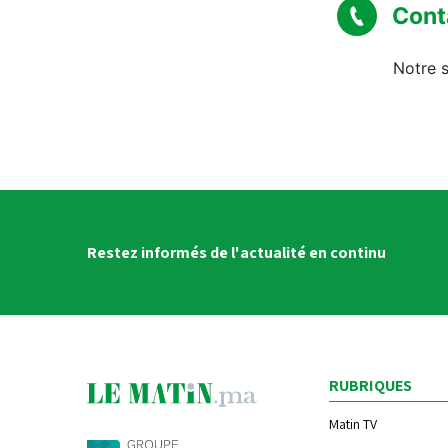
Cont
Notre s
Restez informés de l'actualité en continu
RUBRIQUES
Matin TV