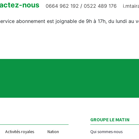
actez-nous
0664 962 192
/
0522 489 176
i.mtai
ervice abonnement est joignable de 9h à 17h, du lundi au 
GROUPE LE MATIN
Activités royales
Nation
Qui sommes-nous