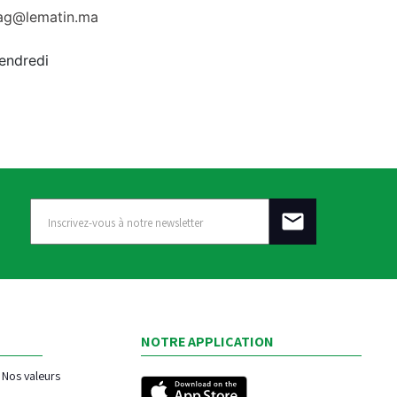
rag@lematin.ma
vendredi
NOTRE APPLICATION
Nos valeurs