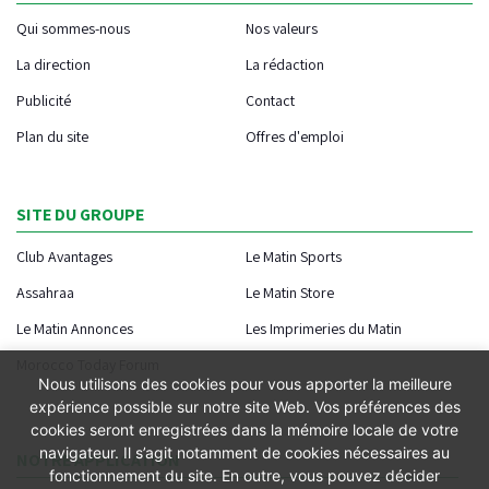
Qui sommes-nous
Nos valeurs
La direction
La rédaction
Publicité
Contact
Plan du site
Offres d'emploi
SITE DU GROUPE
Club Avantages
Le Matin Sports
Assahraa
Le Matin Store
Le Matin Annonces
Les Imprimeries du Matin
Morocco Today Forum
Nous utilisons des cookies pour vous apporter la meilleure
expérience possible sur notre site Web. Vos préférences des
cookies seront enregistrées dans la mémoire locale de votre
navigateur. Il s’agit notamment de cookies nécessaires au
NOTRE APPLICATION
fonctionnement du site. En outre, vous pouvez décider