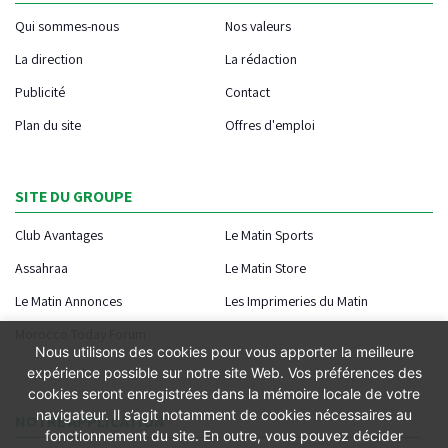
Qui sommes-nous
Nos valeurs
La direction
La rédaction
Publicité
Contact
Plan du site
Offres d'emploi
SITE DU GROUPE
Club Avantages
Le Matin Sports
Assahraa
Le Matin Store
Le Matin Annonces
Les Imprimeries du Matin
Morocco Today Forum
Nous utilisons des cookies pour vous apporter la meilleure
expérience possible sur notre site Web. Vos préférences des
cookies seront enregistrées dans la mémoire locale de votre
navigateur. Il s’agit notamment de cookies nécessaires au
NOTRE APPLICATION
fonctionnement du site. En outre, vous pouvez décider