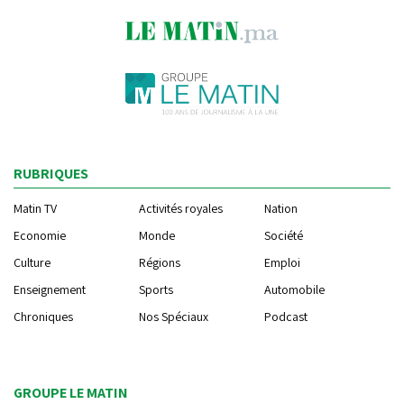
RUBRIQUES
Matin TV
Activités royales
Nation
Economie
Monde
Société
Culture
Régions
Emploi
Enseignement
Sports
Automobile
Chroniques
Nos Spéciaux
Podcast
GROUPE LE MATIN