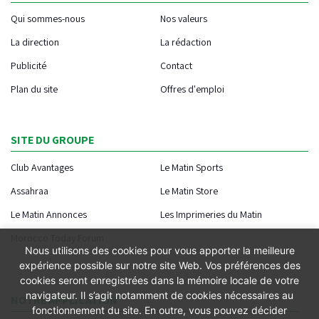
Qui sommes-nous
Nos valeurs
La direction
La rédaction
Publicité
Contact
Plan du site
Offres d'emploi
SITE DU GROUPE
Club Avantages
Le Matin Sports
Assahraa
Le Matin Store
Le Matin Annonces
Les Imprimeries du Matin
Morocco Today Forum
Nous utilisons des cookies pour vous apporter la meilleure
expérience possible sur notre site Web. Vos préférences des
cookies seront enregistrées dans la mémoire locale de votre
navigateur. Il s’agit notamment de cookies nécessaires au
NOTRE APPLICATION
fonctionnement du site. En outre, vous pouvez décider