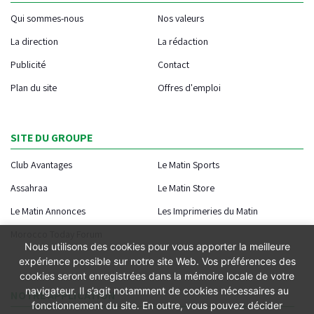
Qui sommes-nous
Nos valeurs
La direction
La rédaction
Publicité
Contact
Plan du site
Offres d'emploi
SITE DU GROUPE
Club Avantages
Le Matin Sports
Assahraa
Le Matin Store
Le Matin Annonces
Les Imprimeries du Matin
Morocco Today Forum
Nous utilisons des cookies pour vous apporter la meilleure
expérience possible sur notre site Web. Vos préférences des
cookies seront enregistrées dans la mémoire locale de votre
navigateur. Il s’agit notamment de cookies nécessaires au
NOTRE APPLICATION
fonctionnement du site. En outre, vous pouvez décider