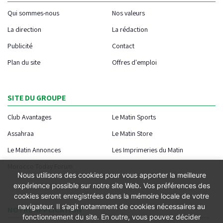
Qui sommes-nous
Nos valeurs
La direction
La rédaction
Publicité
Contact
Plan du site
Offres d'emploi
SITE DU GROUPE
Club Avantages
Le Matin Sports
Assahraa
Le Matin Store
Le Matin Annonces
Les Imprimeries du Matin
Morocco Today Forum
Nous utilisons des cookies pour vous apporter la meilleure
expérience possible sur notre site Web. Vos préférences des
cookies seront enregistrées dans la mémoire locale de votre
navigateur. Il s’agit notamment de cookies nécessaires au
NOTRE APPLICATION
fonctionnement du site. En outre, vous pouvez décider