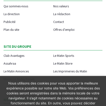
Qui sommes-nous
Nos valeurs
La direction
La rédaction
Publicité
Contact
Plan du site
Offres d'emploi
SITE DU GROUPE
Club Avantages
Le Matin Sports
Assahraa
Le Matin Store
Le Matin Annonces
Les Imprimeries du Matin
Morocco Today Forum
Nous utilisons des cookies pour vous apporter la meilleure
expérience possible sur notre site Web. Vos préférences des
cookies seront enregistrées dans la mémoire locale de votre
navigateur. Il s’agit notamment de cookies nécessaires au
NOTRE APPLICATION
fonctionnement du site. En outre, vous pouvez décider