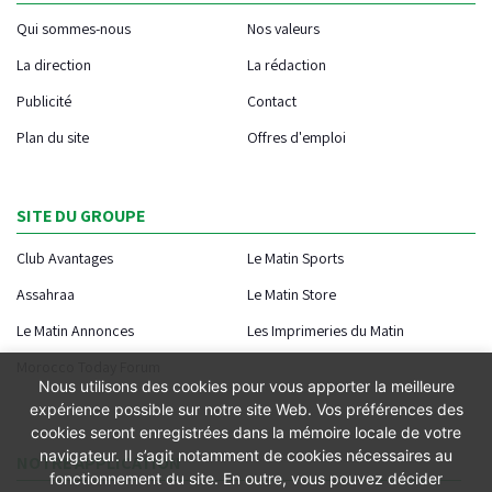
Qui sommes-nous
Nos valeurs
La direction
La rédaction
Publicité
Contact
Plan du site
Offres d'emploi
SITE DU GROUPE
Club Avantages
Le Matin Sports
Assahraa
Le Matin Store
Le Matin Annonces
Les Imprimeries du Matin
Morocco Today Forum
Nous utilisons des cookies pour vous apporter la meilleure
expérience possible sur notre site Web. Vos préférences des
cookies seront enregistrées dans la mémoire locale de votre
navigateur. Il s’agit notamment de cookies nécessaires au
NOTRE APPLICATION
fonctionnement du site. En outre, vous pouvez décider