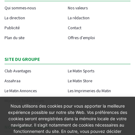
Qui sommes-nous
Nos valeurs
La direction
La rédaction
Publicité
Contact
Plan du site
Offres d'emploi
SITE DU GROUPE
Club Avantages
Le Matin Sports
Assahraa
Le Matin Store
Le Matin Annonces
Les Imprimeries du Matin
Morocco Today Forum
Nous utilisons des cookies pour vous apporter la meilleure
expérience possible sur notre site Web. Vos préférences des
cookies seront enregistrées dans la mémoire locale de votre
navigateur. Il s’agit notamment de cookies nécessaires au
NOTRE APPLICATION
fonctionnement du site. En outre, vous pouvez décider