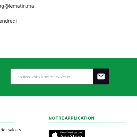
rag@lematin.ma
vendredi
NOTRE APPLICATION
Nos valeurs