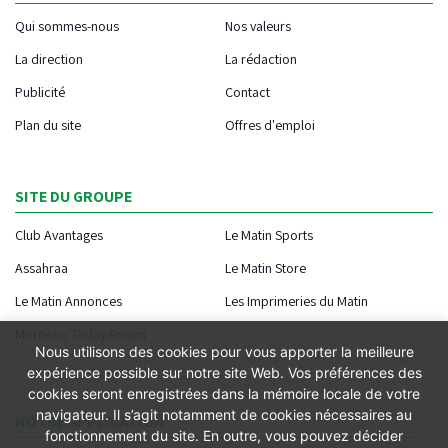
Qui sommes-nous
Nos valeurs
La direction
La rédaction
Publicité
Contact
Plan du site
Offres d'emploi
SITE DU GROUPE
Club Avantages
Le Matin Sports
Assahraa
Le Matin Store
Le Matin Annonces
Les Imprimeries du Matin
Morocco Today Forum
Nous utilisons des cookies pour vous apporter la meilleure
expérience possible sur notre site Web. Vos préférences des
cookies seront enregistrées dans la mémoire locale de votre
navigateur. Il s’agit notamment de cookies nécessaires au
NOTRE APPLICATION
fonctionnement du site. En outre, vous pouvez décider