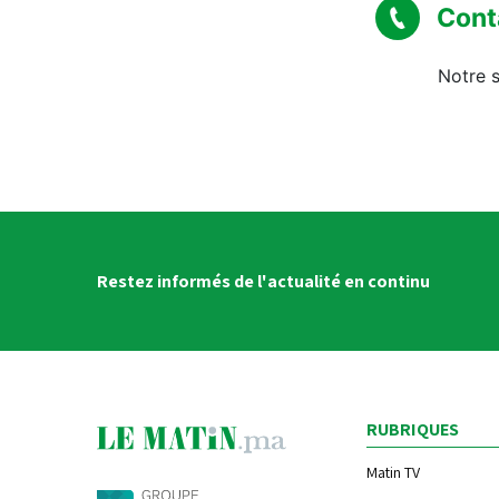
Cont
Notre s
Restez informés de l'actualité en continu
RUBRIQUES
Matin TV