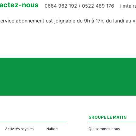
actez-nous
0664 962 192
/
0522 489 176
i.mtai
ervice abonnement est joignable de 9h à 17h, du lundi au 
GROUPE LE MATIN
Activités royales
Nation
Qui sommes-nous