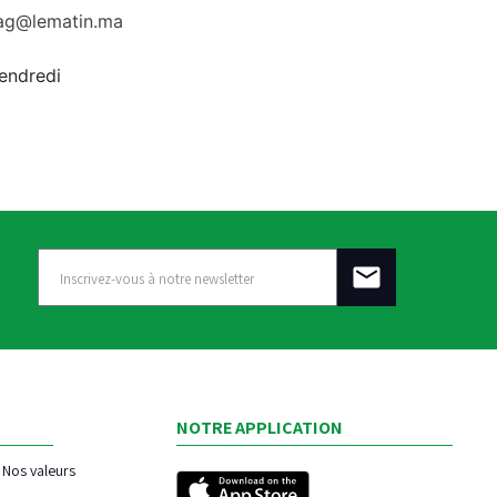
rag@lematin.ma
vendredi
NOTRE APPLICATION
Nos valeurs