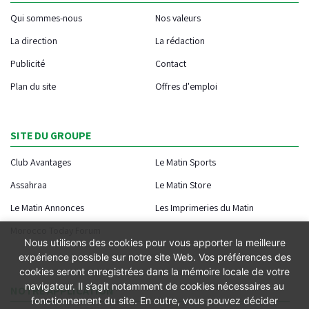
Qui sommes-nous
Nos valeurs
La direction
La rédaction
Publicité
Contact
Plan du site
Offres d'emploi
SITE DU GROUPE
Club Avantages
Le Matin Sports
Assahraa
Le Matin Store
Le Matin Annonces
Les Imprimeries du Matin
Morocco Today Forum
Nous utilisons des cookies pour vous apporter la meilleure
expérience possible sur notre site Web. Vos préférences des
cookies seront enregistrées dans la mémoire locale de votre
navigateur. Il s’agit notamment de cookies nécessaires au
NOTRE APPLICATION
fonctionnement du site. En outre, vous pouvez décider