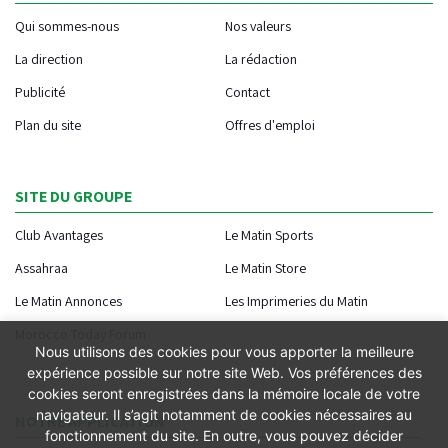
Qui sommes-nous
Nos valeurs
La direction
La rédaction
Publicité
Contact
Plan du site
Offres d'emploi
SITE DU GROUPE
Club Avantages
Le Matin Sports
Assahraa
Le Matin Store
Le Matin Annonces
Les Imprimeries du Matin
Morocco Today Forum
Nous utilisons des cookies pour vous apporter la meilleure
expérience possible sur notre site Web. Vos préférences des
cookies seront enregistrées dans la mémoire locale de votre
navigateur. Il s’agit notamment de cookies nécessaires au
NOTRE APPLICATION
fonctionnement du site. En outre, vous pouvez décider