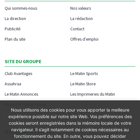
Qui sommes-nous
Nos valeurs
La direction
La rédaction
Publicité
Contact
Plan du site
Offres d'emploi
SITE DU GROUPE
Club Avantages
Le Matin Sports
Assahraa
Le Matin Store
Le Matin Annonces
Les Imprimeries du Matin
Morocco Today Forum
Nous utilisons des cookies pour vous apporter la meilleure
expérience possible sur notre site Web. Vos préférences des
cookies seront enregistrées dans la mémoire locale de votre
navigateur. Il s’agit notamment de cookies nécessaires au
NOTRE APPLICATION
fonctionnement du site. En outre, vous pouvez décider