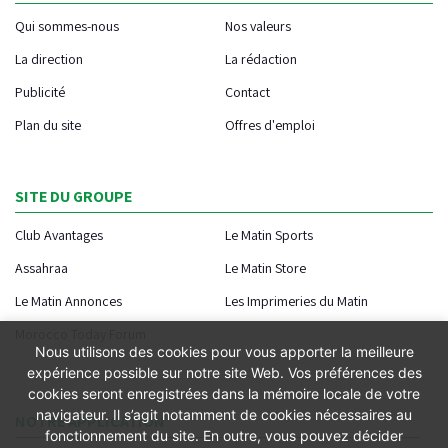
Qui sommes-nous
Nos valeurs
La direction
La rédaction
Publicité
Contact
Plan du site
Offres d'emploi
SITE DU GROUPE
Club Avantages
Le Matin Sports
Assahraa
Le Matin Store
Le Matin Annonces
Les Imprimeries du Matin
Morocco Today Forum
Nous utilisons des cookies pour vous apporter la meilleure
expérience possible sur notre site Web. Vos préférences des
cookies seront enregistrées dans la mémoire locale de votre
navigateur. Il s’agit notamment de cookies nécessaires au
NOTRE APPLICATION
fonctionnement du site. En outre, vous pouvez décider