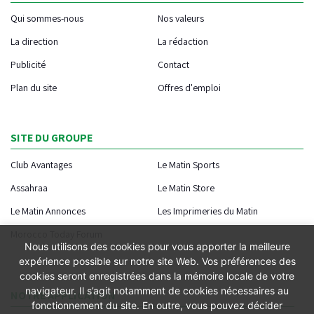
Qui sommes-nous
Nos valeurs
La direction
La rédaction
Publicité
Contact
Plan du site
Offres d'emploi
SITE DU GROUPE
Club Avantages
Le Matin Sports
Assahraa
Le Matin Store
Le Matin Annonces
Les Imprimeries du Matin
Morocco Today Forum
Nous utilisons des cookies pour vous apporter la meilleure
expérience possible sur notre site Web. Vos préférences des
cookies seront enregistrées dans la mémoire locale de votre
navigateur. Il s’agit notamment de cookies nécessaires au
NOTRE APPLICATION
fonctionnement du site. En outre, vous pouvez décider