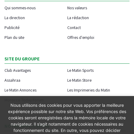
Qui sommes-nous
Nos valeurs
La direction
La rédaction
Publicité
Contact
Plan du site
Offres d'emploi
SITE DU GROUPE
Club Avantages
Le Matin Sports
Assahraa
Le Matin Store
Le Matin Annonces
Les Imprimeries du Matin
Morocco Today Forum
Nous utilisons des cookies pour vous apporter la meilleure
expérience possible sur notre site Web. Vos préférences des
cookies seront enregistrées dans la mémoire locale de votre
navigateur. Il s’agit notamment de cookies nécessaires au
NOTRE APPLICATION
fonctionnement du site. En outre, vous pouvez décider