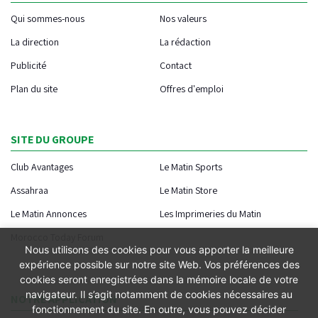
Qui sommes-nous
Nos valeurs
La direction
La rédaction
Publicité
Contact
Plan du site
Offres d'emploi
SITE DU GROUPE
Club Avantages
Le Matin Sports
Assahraa
Le Matin Store
Le Matin Annonces
Les Imprimeries du Matin
Morocco Today Forum
Nous utilisons des cookies pour vous apporter la meilleure
expérience possible sur notre site Web. Vos préférences des
cookies seront enregistrées dans la mémoire locale de votre
navigateur. Il s’agit notamment de cookies nécessaires au
NOTRE APPLICATION
fonctionnement du site. En outre, vous pouvez décider