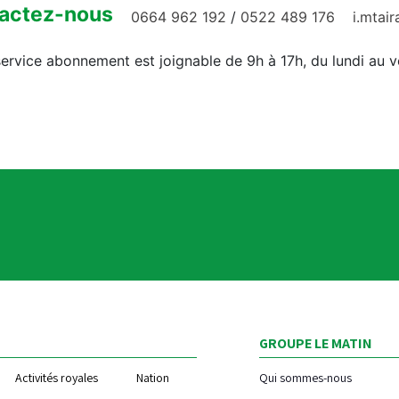
actez-nous
0664 962 192
/
0522 489 176
i.mtai
ervice abonnement est joignable de 9h à 17h, du lundi au 
GROUPE LE MATIN
Activités royales
Nation
Qui sommes-nous