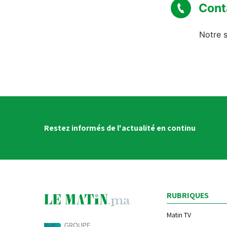
Cont
Notre s
Restez informés de l'actualité en continu
RUBRIQUES
Matin TV