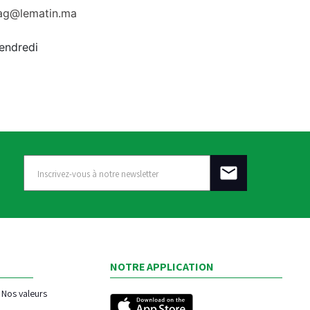
rag@lematin.ma
vendredi
NOTRE APPLICATION
Nos valeurs